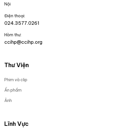
Nội
Điện thoại:
024.3577.0261
Hòm thư:
ccihp@ccihp.org
Thư Viện
Phim và clip
Ấn phẩm
Ảnh
Lĩnh Vực