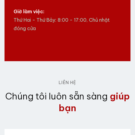
Giờ làm việc:
Thứ Hai - Thứ Bảy: 8:00 - 17:00, Chủ nhật
đóng cửa
LIÊN HỆ
Chúng tôi luôn sẵn sàng
giúp
bạn