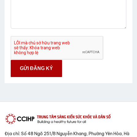
GỬI ĐĂNG KÝ
Địa chỉ: Số 48 Ngõ 251/8 Nguyễn Khang, Phường Yên Hòa, Hà