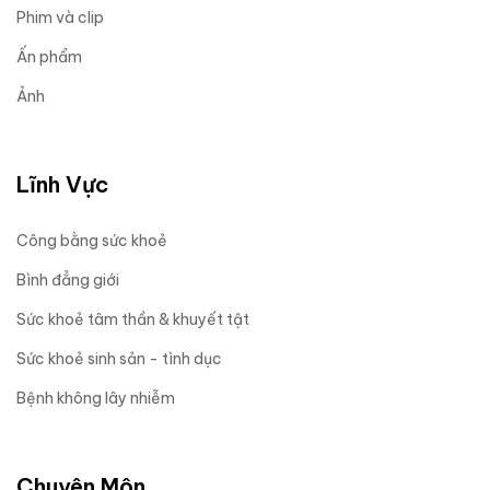
Phim và clip
Ấn phẩm
Ảnh
Lĩnh Vực
Công bằng sức khoẻ
Bình đẳng giới
Sức khoẻ tâm thần & khuyết tật
Sức khoẻ sinh sản - tình dục
Bệnh không lây nhiễm
Chuyên Môn