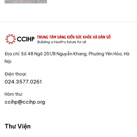
Địa chỉ: Số 48 Ngõ 251/8 Nguyễn Khang, Phường Yên Hòa, Hà
Nội
Điện thoại:
024.3577.0261
Hòm thư:
ccihp@ccihp.org
Thư Viện