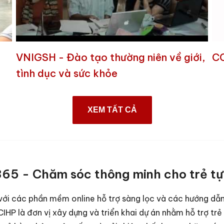
VNIGSH - Đào tạo thường niên về giới,
CC
tình dục và sức khỏe
XEM TẤT CẢ
65 - Chăm sóc thông minh cho trẻ tự
với các phần mềm online hỗ trợ sàng lọc và các hướng dẫn
IHP là đơn vị xây dựng và triển khai dự án nhằm hỗ trợ trẻ 