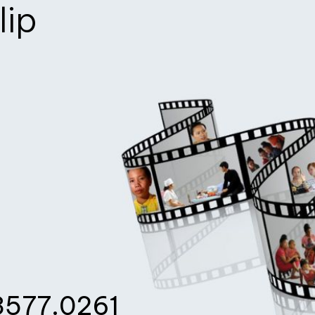
lip
3577.0261