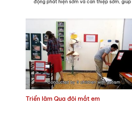
động phát hiện sớm và can thiệp sớm, giúp 
Triển lãm Qua đôi mắt em