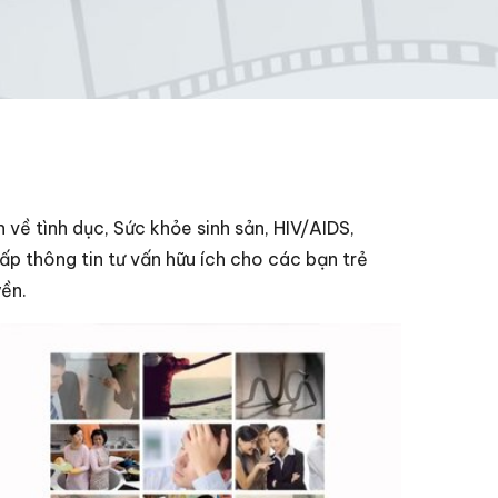
n về tình dục, Sức khỏe sinh sản, HIV/AIDS,
ấp thông tin tư vấn hữu ích cho các bạn trẻ
yền.