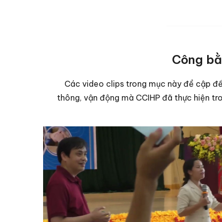
Công bằn
Các video clips trong mục này đề cập đế
thông, vận động mà CCIHP đã thực hiện tro