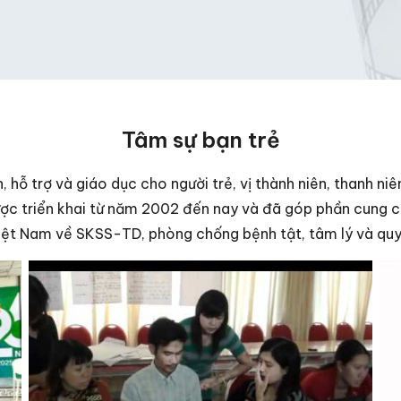
Tâm sự bạn trẻ
 hỗ trợ và giáo dục cho người trẻ, vị thành niên, thanh niê
ược triển khai từ năm 2002 đến nay và đã góp phần cung c
iệt Nam về SKSS-TD, phòng chống bệnh tật, tâm lý và qu