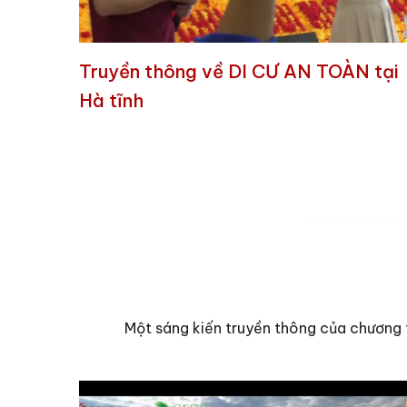
Truyền thông về DI CƯ AN TOÀN tại
Hà tĩnh
Một sáng kiến truyền thông của chương 