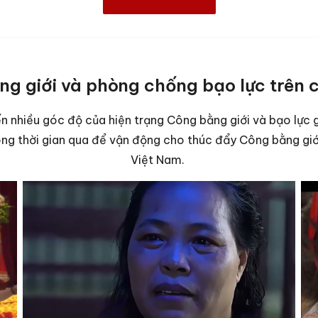
g giới và phòng chống bạo lực trên c
n nhiều góc độ của hiện trạng Công bằng giới và bạo lực g
ng thời gian qua để vận động cho thúc đẩy Công bằng giới 
Việt Nam.