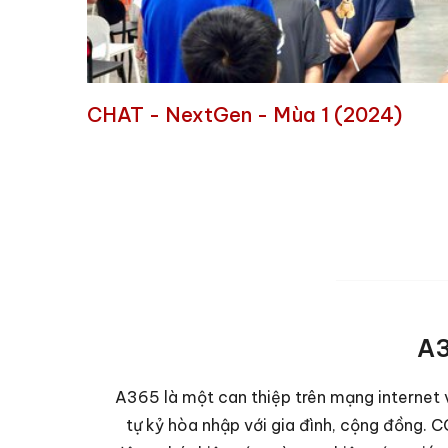
CHAT - NextGen - Mùa 1 (2024)
A3
A365 là một can thiệp trên mạng internet 
tự kỷ hòa nhập với gia đình, cộng đồng. CC