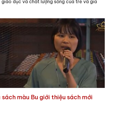
 giáo dục và chất lượng sống của trẻ và gia
 sách màu Bu giới thiệu sách mới