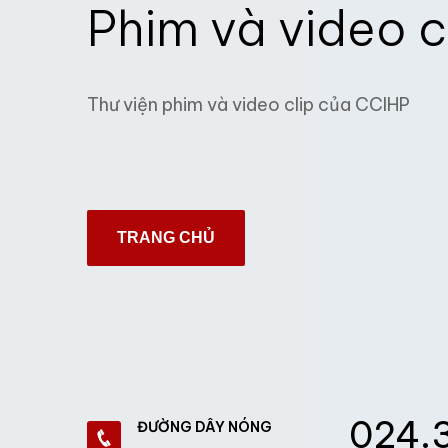
Phim và video c
Thư viện phim và video clip của CCIHP
TRANG CHỦ
024.
ĐƯỜNG DÂY NÓNG