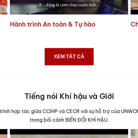
Hành trình An toàn & Tự hào
Ch
XEM TẤT CẢ
Tiếng nói Khí hậu và Giới
trình hợp tác giữa CCIHP và CECR với sự hỗ trợ của UNWO
trong bối cảnh BIẾN ĐỔI KHÍ HẬU.