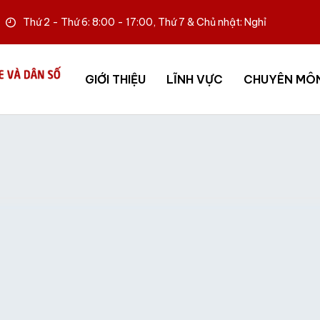
Thứ 2 - Thứ 6: 8:00 - 17:00, Thứ 7 & Chủ nhật: Nghỉ
GIỚI THIỆU
LĨNH VỰC
CHUYÊN MÔ