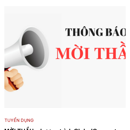
TUYỂN DỤNG