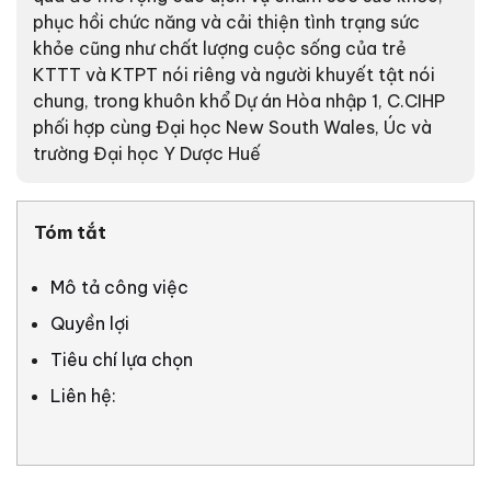
phục hồi chức năng và cải thiện tình trạng sức
khỏe cũng như chất lượng cuộc sống của trẻ
KTTT và KTPT nói riêng và người khuyết tật nói
chung, trong khuôn khổ Dự án Hòa nhập 1, C.CIHP
phối hợp cùng Đại học New South Wales, Úc và
trường Đại học Y Dược Huế
Tóm tắt
Mô tả công việc
Quyền lợi
Tiêu chí lựa chọn
Liên hệ: