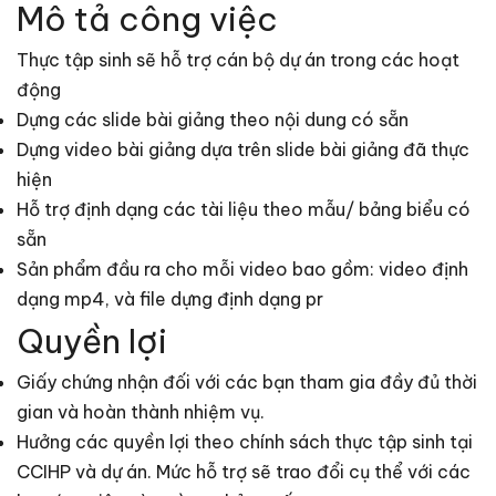
Mô tả công việc
Thực tập sinh sẽ hỗ trợ cán bộ dự án trong các hoạt
động
Dựng các slide bài giảng theo nội dung có sẵn
Dựng video bài giảng dựa trên slide bài giảng đã thực
hiện
Hỗ trợ định dạng các tài liệu theo mẫu/ bảng biểu có
sẵn
Sản phẩm đầu ra cho mỗi video bao gồm: video định
dạng mp4, và file dựng định dạng pr
Quyền lợi
Giấy chứng nhận đối với các bạn tham gia đầy đủ thời
gian và hoàn thành nhiệm vụ.
Hưởng các quyền lợi theo chính sách thực tập sinh tại
CCIHP và dự án. Mức hỗ trợ sẽ trao đổi cụ thể với các