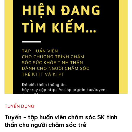
TUYỂN DỤNG
Tuyển - tập huấn viên chăm sóc SK tinh
thần cho người chăm sóc trẻ