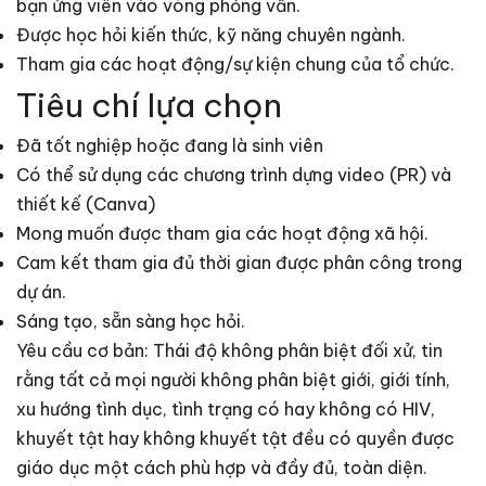
bạn ứng viên vào vòng phỏng vấn.
Được học hỏi kiến thức, kỹ năng chuyên ngành.
Tham gia các hoạt động/sự kiện chung của tổ chức.
Tiêu chí lựa chọn
Đã tốt nghiệp hoặc đang là sinh viên
Có thể sử dụng các chương trình dựng video (PR) và
thiết kế (Canva)
Mong muốn được tham gia các hoạt động xã hội.
Cam kết tham gia đủ thời gian được phân công trong
dự án.
Sáng tạo, sẵn sàng học hỏi.
Yêu cầu cơ bản: Thái độ không phân biệt đối xử, tin
rằng tất cả mọi người không phân biệt giới, giới tính,
xu hướng tình dục, tình trạng có hay không có HIV,
khuyết tật hay không khuyết tật đều có quyền được
giáo dục một cách phù hợp và đầy đủ, toàn diện.