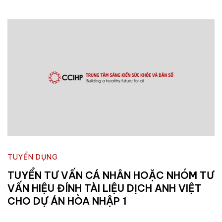
TUYỂN DỤNG
TUYỂN TƯ VẤN CÁ NHÂN HOẶC NHÓM TƯ
VẤN HIỆU ĐÍNH TÀI LIỆU DỊCH ANH VIỆT
CHO DỰ ÁN HÒA NHẬP 1