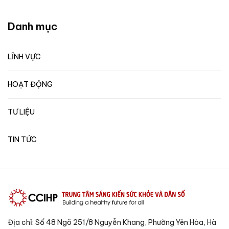
Danh mục
LĨNH VỰC
HOẠT ĐỘNG
TƯ LIỆU
TIN TỨC
Địa chỉ: Số 48 Ngõ 251/8 Nguyễn Khang, Phường Yên Hòa, Hà