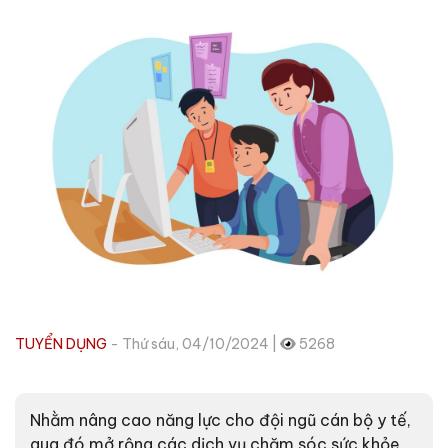
TUYỂN DỤNG
- Thứ sáu, 04/10/2024 |
5268
Nhằm nâng cao năng lực cho đội ngũ cán bộ y tế,
qua đó mở rộng các dịch vụ chăm sóc sức khỏe,