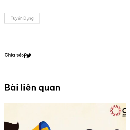
Tuyển Dụng
Chia sẻ:
Bài liên quan