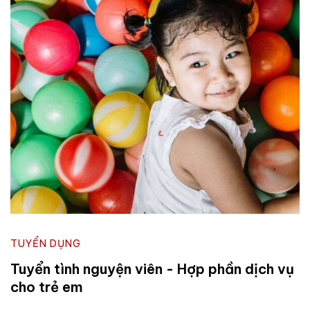
TUYỂN DỤNG
Tuyển tình nguyện viên - Hợp phần dịch vụ
cho trẻ em