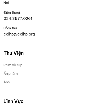
Nội
Điện thoại:
024.3577.0261
Hòm thư:
ccihp@ccihp.org
Thư Viện
Phim và clip
Ấn phẩm
Ảnh
Lĩnh Vực