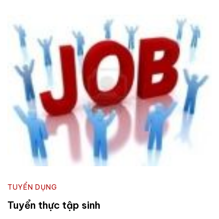
TUYỂN DỤNG
Tuyển thực tập sinh