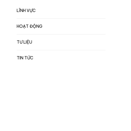
LĨNH VỰC
HOẠT ĐỘNG
TƯ LIỆU
TIN TỨC