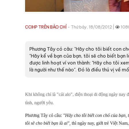
CCIHP TRÊN BÁO CHÍ
- Thứ bảy, 18/08/2012 |
108
Phương Tây có câu: "Hãy cho tôi biết con chó
"Hãy kể về bạn của bạn, tôi sẽ cho biết bạn là
được linh hoạt ví von thành: "Hãy cho tôi xe
là người như thế nào". Đó là điều thú vị về mối
Khi không chỉ là "cái alo", điện thoại di động ngày nay đ
tình, người yêu.
Phương Tây có câu:
"Hãy cho tôi biết con chó của bạn, 
tôi sẽ cho biết bạn là ai",
thì ngày nay, giới trẻ Việt Nam,