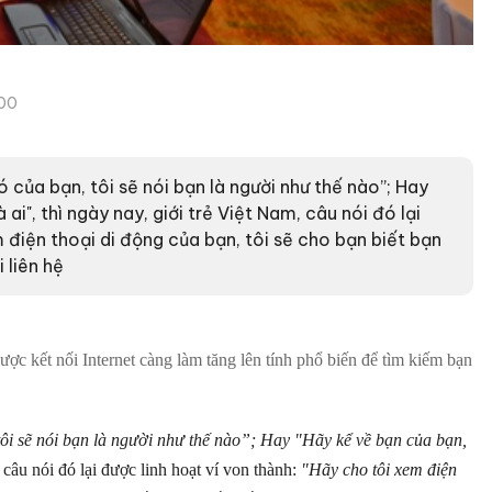
00
 của bạn, tôi sẽ nói bạn là người như thế nào”; Hay
 ai", thì ngày nay, giới trẻ Việt Nam, câu nói đó lại
m điện thoại di động của bạn, tôi sẽ cho bạn biết bạn
 liên hệ
ược kết nối Internet càng làm tăng lên tính phổ biến để tìm kiếm bạn
tôi sẽ nói bạn là người như thế nào”; Hay "Hãy kể về bạn của bạn,
 câu nói đó lại được linh hoạt ví von thành:
"Hãy cho tôi xem điện