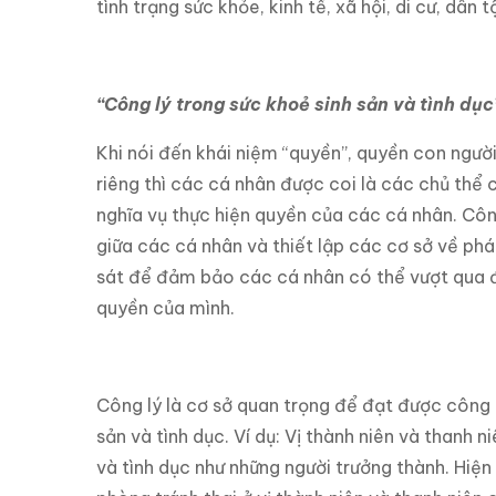
tình trạng sức khỏe, kinh tế, xã hội, di cư, dân
“Công lý trong sức khoẻ sinh sản và tình dục
Khi nói đến khái niệm “quyền”, quyền con người
riêng thì các cá nhân được coi là các chủ thể
nghĩa vụ thực hiện quyền của các cá nhân. Công
giữa các cá nhân và thiết lập các cơ sở về pháp
sát để đảm bảo các cá nhân có thể vượt qua đ
quyền của mình.
Công lý là cơ sở quan trọng để đạt được công 
sản và tình dục. Ví dụ: Vị thành niên và thanh 
và tình dục như những người trưởng thành. Hiện