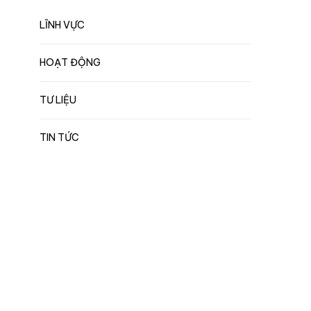
LĨNH VỰC
HOẠT ĐỘNG
TƯ LIỆU
TIN TỨC