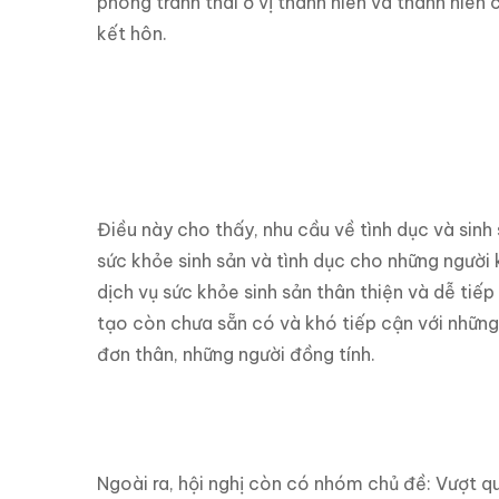
phòng tránh thai ở vị thành niên và thanh niê
kết hôn.
Điều này cho thấy, nhu cầu về tình dục và sinh 
sức khỏe sinh sản và tình dục cho những người
dịch vụ sức khỏe sinh sản thân thiện và dễ tiếp
tạo còn chưa sẵn có và khó tiếp cận với nhữn
đơn thân, những người đồng tính.
Ngoài ra, hội nghị còn có nhóm chủ đề: Vượt q