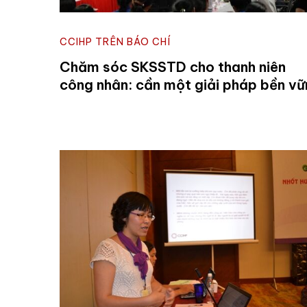
CCIHP TRÊN BÁO CHÍ
Chăm sóc SKSSTD cho thanh niên
công nhân: cần một giải pháp bền v