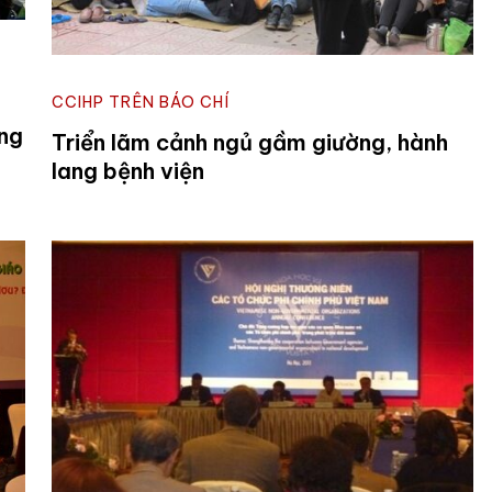
CCIHP TRÊN BÁO CHÍ
ững
Triển lãm cảnh ngủ gầm giường, hành
lang bệnh viện