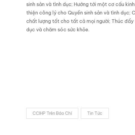
sinh sản và tình dục; Hướng tới một cơ cấu kin
thiện công lý cho Quyền sinh sản và tình dục; 
chất lượng tốt cho tất cả mọi người; Thúc đẩy 
dục và chăm sóc sức khỏe.
CCIHP Trên Báo Chí
Tin Tức