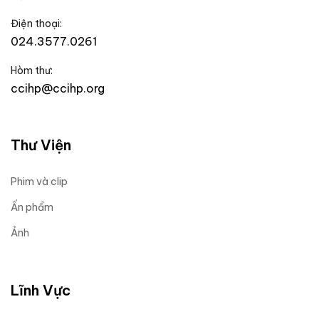
Điện thoại:
024.3577.0261
Hòm thư:
ccihp@ccihp.org
Thư Viện
Phim và clip
Ấn phẩm
Ảnh
Lĩnh Vực