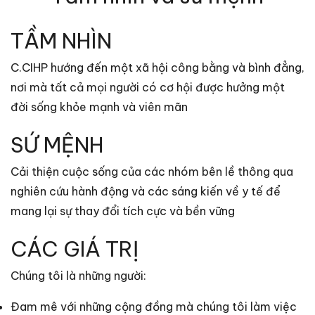
TẦM NHÌN
C.CIHP hướng đến một xã hội công bằng và bình đẳng,
nơi mà tất cả mọi người có cơ hội được hưởng một
đời sống khỏe mạnh và viên mãn
SỨ MỆNH
Cải thiện cuộc sống của các nhóm bên lề thông qua
nghiên cứu hành động và các sáng kiến về y tế để
mang lại sự thay đổi tích cực và bền vững
CÁC GIÁ TRỊ
Chúng tôi là những người:
Đam mê với những cộng đồng mà chúng tôi làm việc