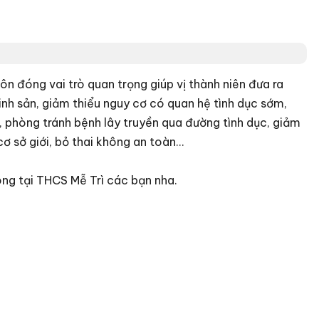
uôn đóng vai trò quan trọng giúp vị thành niên đưa ra
inh sản, giảm thiểu nguy cơ có quan hệ tình dục sớm,
, phòng tránh bệnh lây truyền qua đường tình dục, giảm
 sở giới, bỏ thai không an toàn...
ông tại THCS Mễ Trì các bạn nha.