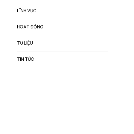
LĨNH VỰC
HOẠT ĐỘNG
TƯ LIỆU
TIN TỨC