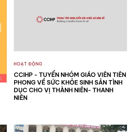
HOẠT ĐỘNG
CCIHP - TUYỂN NHÓM GIÁO VIÊN TIÊN
PHONG VỀ SỨC KHỎE SINH SẢN TÌNH
DỤC CHO VỊ THÀNH NIÊN- THANH
NIÊN