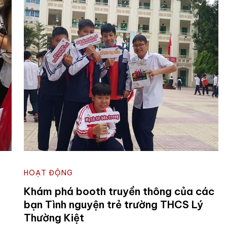
HOẠT ĐỘNG
Khám phá booth truyền thông của các
bạn Tình nguyện trẻ trường THCS Lý
Thường Kiệt