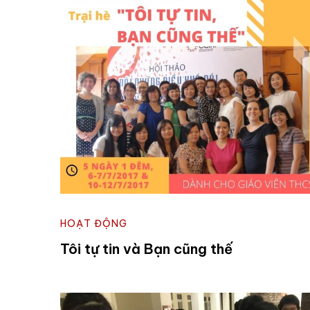
HOẠT ĐỘNG
Tôi tự tin và Bạn cũng thế