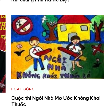
HOẠT ĐỘNG
Cuộc thi Ngôi Nhà Mơ Ước Không Khói
Thuốc