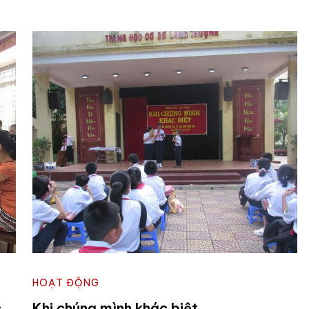
HOẠT ĐỘNG
c
Khi chúng mình khác biệt