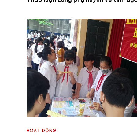
HOẠT ĐỘNG