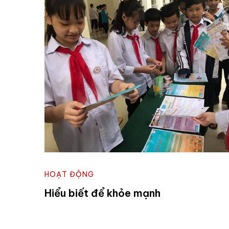
HOẠT ĐỘNG
Hiểu biết để khỏe mạnh