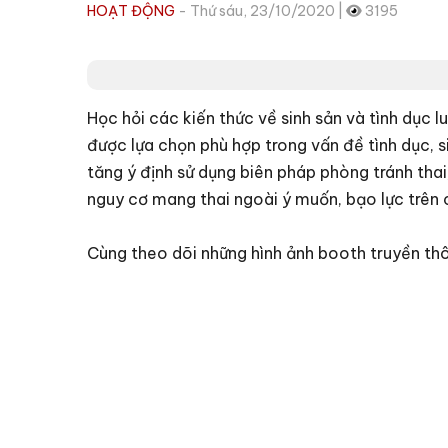
HOẠT ĐỘNG
- Thứ sáu, 23/10/2020 |
3195
Học hỏi các kiến thức về sinh sản và tình dục l
được lựa chọn phù hợp trong vấn đề tình dục, s
tăng ý định sử dụng biên pháp phòng tránh thai
nguy cơ mang thai ngoài ý muốn, bạo lực trên cơ
Cùng theo dõi những hình ảnh booth truyền th