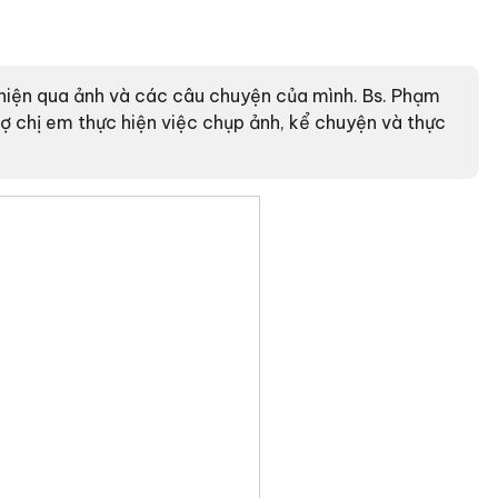
ể hiện qua ảnh và các câu chuyện của mình. Bs. Phạm
rợ chị em thực hiện việc chụp ảnh, kể chuyện và thực