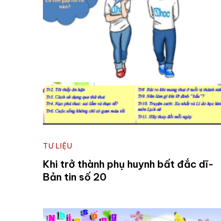
TƯ LIỆU
Khi trở thành phụ huynh bất đắc dĩ-
Bản tin số 20