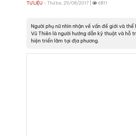
TƯ LIỆU
- Thứ ba, 29/08/2017 |
6811
Người phụ nữ nhìn nhận về vấn đề giới và th
Vũ Thiên là người hướng dẫn kỹ thuật và hỗ t
hiện triển lãm tại địa phương.