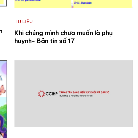
TƯ LIỆU
n
Khi chúng mình chưa muốn là phụ
huynh- Bản tin số 17