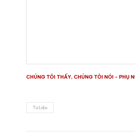
CHÚNG TÔI THẤY, CHÚNG TÔI NÓI - PHỤ N
Tư Liệu