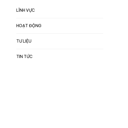
LĨNH VỰC
HOẠT ĐỘNG
TƯ LIỆU
TIN TỨC