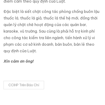
điểm cấm theo quy định của Luật.
Đặc biệt là siết chặt công tác phòng chống buôn lậu
thuốc lá, thuốc lá giả, thuốc lá thế hệ mới, đồng thời
quản lý chặt chẽ hoạt động của các quán bar,
karaoke, vũ trường. Sau cùng là phải hỗ trợ kinh phí
cho công tác kiểm tra liên ngành, tiến hành xử lý vi
phạm các cơ sở kinh doanh, bán buôn, bán lẻ theo
quy định của Luật.
Xin cảm ơn ông!
CCIHP Trên Báo Chí