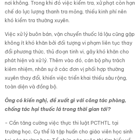
nơi không. Trong khi đó việc kiểm tra, xử phạt còn hạn
chế do lực lượng thanh tra mỏng, thiếu kinh phí nên
khó kiểm tra thường xuyên.
Việc xử lý buôn bán, vận chuyển thuốc lá lậu cũng gặp
không ít khó khăn bởi đối tượng vi phạm liên tục thay
đổi phương thức, thủ đoạn tinh vi, gây khó khăn cho
phát hiện và xử lý. Thêm vào đó, cán bộ phụ trách
kiêm nhiệm, nhân sự ở các đơn vị phối hợp thường
xuyên thay đổi, khiến việc triển khai thiếu sâu rộng,
toàn diện và đồng bộ.
Ông có kiến nghị, đề xuất gì với công tác phòng,
chống tác hại thuốc lá trong thời gian tới?
- Cần tăng cường việc thực thi luật PCTHTL tại
trường học. Cụ thể là tập huấn cho giáo viên học sinh