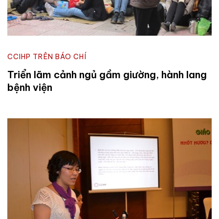
CCIHP TRÊN BÁO CHÍ
Triển lãm cảnh ngủ gầm giường, hành lang
bệnh viện