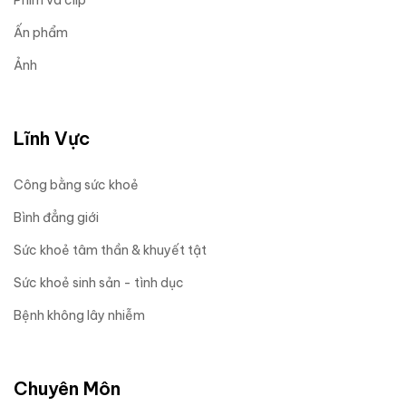
Ấn phẩm
Ảnh
Lĩnh Vực
Công bằng sức khoẻ
Bình đẳng giới
Sức khoẻ tâm thần & khuyết tật
Sức khoẻ sinh sản - tình dục
Bệnh không lây nhiễm
Chuyên Môn