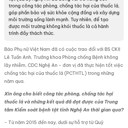
trong công tác phòng, chống tác hại của thuốc lá,
góp phần bảo vệ sức khỏe cộng đồng và xây dựng
môi trường sống lành mạnh. Tuy nhiên, để tạo
được môi trường không khói thuốc là cả hành
trình đầy thách thức.
Báo Phụ nữ Việt Nam đã có cuộc trao đổi với BS CKII
Lê Tuấn Anh, Trưởng khoa Phòng chống Bệnh không
lây nhiễm, CDC Nghệ An - đơn vị đã thực hiện tốt việc
chống tác hại của thuốc lá (PCTHTL) trong những
năm qua.
Xin ông cho biết công tác phòng, chống tác hại
thuốc lá và những kết quả đã đạt được của Trung
tâm Kiểm soát bệnh tật tỉnh Nghệ An thời gian qua?
- Từ năm 2015 đến nay, dưới sự hỗ trợ từ Quỹ