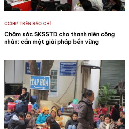
CCIHP TRÊN BÁO CHÍ
Chăm sóc SKSSTD cho thanh niên công
nhân: cần một giải pháp bền vững