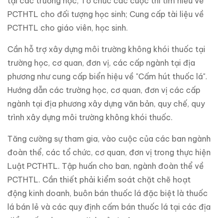
tại các trường học; Tổ chức các cuộc thi tìm hiểu về
PCTHTL cho đối tượng học sinh; Cung cấp tài liệu về
PCTHTL cho giáo viên, học sinh.
Cần hỗ trợ xây dựng môi trường không khói thuốc tại
trường học, cơ quan, đơn vị, các cấp ngành tại địa
phương như cung cấp biển hiệu về "Cấm hút thuốc lá".
Hướng dẫn các trường học, cơ quan, đơn vị các cấp
ngành tại địa phương xây dựng văn bản, quy chế, quy
trình xây dựng môi trường không khói thuốc.
Tăng cường sự tham gia, vào cuộc của các ban ngành
đoàn thể, các tổ chức, cơ quan, đơn vị trong thực hiện
Luật PCTHTL. Tập huấn cho ban, ngành đoàn thể về
PCTHTL. Cần thiết phải kiểm soát chặt chẽ hoạt
động kinh doanh, buôn bán thuốc lá đặc biệt là thuốc
lá bán lẻ và các quy định cấm bán thuốc lá tại các địa