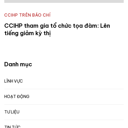
CCIHP TRÊN BÁO CHÍ
CCIHP tham gia tổ chức tọa đàm: Lên
tiếng giảm kỳ thị
Danh mục
LĨNH VỰC
HOẠT ĐỘNG
TƯ LIỆU
TIN TỨC