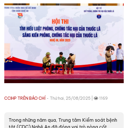
CCIHP TRÊN BÁO CHÍ
- Thứ hai, 25/08/2025 |
1169
Trong những năm qua, Trung tâm Kiểm soát bệnh
tật (CDC) Nghệ An đã đóng vai trò nòng cốt