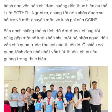
hành các văn bản chỉ đạo, hướng dẫn thực hiện cụ thể
Luật PCTHTL. Ngoài ra, chúng tôi còn nhận được sự
hỗ trợ về mặt chuyên môn và kinh phí của CCIHP.
Bên cạnh những thành tích đã đạt được, chúng tôi
cũng gặp một số khó khăn như một bộ phận người dân
vẫn chủ quan trước tác hại của thuốc lá. Ở nhiều cơ
quan, lãnh đạo chủ chốt vẫn hút thuốc, chưa nêu
gương trong thực hiện.