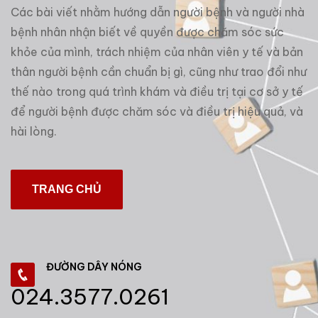
Các bài viết nhằm hướng dẫn người bệnh và người nhà
bệnh nhân nhận biết về quyền được chăm sóc sức
khỏe của mình, trách nhiệm của nhân viên y tế và bản
thân người bệnh cần chuẩn bị gì, cũng như trao đổi như
thế nào trong quá trình khám và điều trị tại cơ sở y tế
để người bệnh được chăm sóc và điều trị hiệu quả, và
hài lòng.
TRANG CHỦ
ĐƯỜNG DÂY NÓNG
024.3577.0261