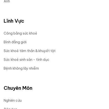
Ảnh
Lĩnh Vực
Công bằng sức khoẻ
Bình đẳng giới
Sức khoẻ tâm thần & khuyết tật
Sức khoẻ sinh sản - tình dục
Bệnh không lây nhiễm
Chuyên Môn
Nghiên cứu