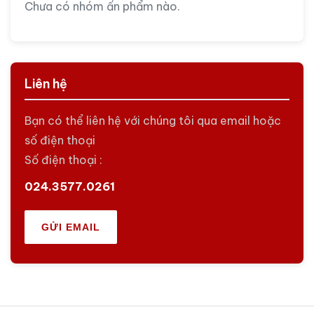
Chưa có nhóm ấn phẩm nào.
Liên hệ
Bạn có thể liên hệ với chúng tôi qua email hoặc
số điện thoại
Số điện thoại :
024.3577.0261
GỬI EMAIL