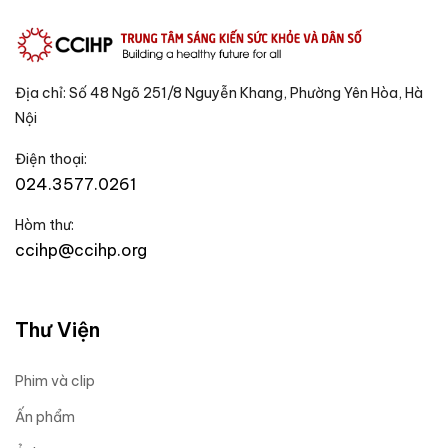
Địa chỉ: Số 48 Ngõ 251/8 Nguyễn Khang, Phường Yên Hòa, Hà
Nội
Điện thoại:
024.3577.0261
Hòm thư:
ccihp@ccihp.org
Thư Viện
Phim và clip
Ấn phẩm