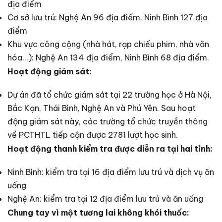
địa điểm
Cơ sở lưu trú: Nghệ An 96 địa điểm, Ninh Bình 127 địa
điểm
Khu vực công cộng (nhà hát, rạp chiếu phim, nhà văn
hóa...): Nghệ An 134 địa điểm, Ninh Bình 68 địa điểm.
Hoạt động giám sát:
Dự án đã tổ chức giám sát tại 22 trường học ở Hà Nội,
Bắc Kạn, Thái Bình, Nghệ An và Phú Yên. Sau hoạt
động giám sát này, các trường tổ chức truyền thông
về PCTHTL tiếp cận được 2781 lượt học sinh.
Hoạt động thanh kiểm tra được diễn ra tại hai tỉnh:
Ninh Bình: kiểm tra tại 16 địa điểm lưu trú và dịch vụ ăn
uống
Nghệ An: kiểm tra tại 12 địa điểm lưu trú và ăn uống
Chung tay vì một tương lai không khói thuốc: