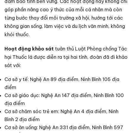
đảm bảo tính bền vững. Các hoạt động này không chỉ
góp phần nâng cao ý thức của mỗi cá nhân mà còn
từng bước thay đổi môi trường xã hội, hướng tới các
không gian sống, làm việc và du lịch văn minh, không
khói thuốc.
Hoạt động khảo sát
tuân thủ Luật Phòng chống Tác
hại Thuốc lá được diễn ra tại hai tỉnh, đoàn đã đi khảo
sát với:
Cơ sở y tế: Nghệ An 89 địa điểm, Ninh Bình 105 địa
điểm
Cơ sở giáo dục: Nghệ An 147 địa điểm, Ninh Bình 100
địa điểm
Cơ sở chăm sóc trẻ em: Nghệ An 4 địa điểm, Ninh
Bình 2 địa điểm
Cơ sở ăn uống: Nghệ An 331 địa điểm, Ninh Bình 597