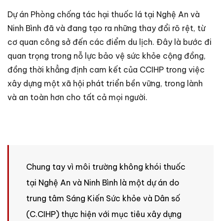
Dự án Phòng chống tác hại thuốc lá tại Nghệ An và
Ninh Bình đã và đang tạo ra những thay đổi rõ rệt, từ
cơ quan công sở đến các điểm du lịch. Đây là bước đi
quan trọng trong nỗ lực bảo vệ sức khỏe cộng đồng,
đồng thời khẳng định cam kết của CCIHP trong việc
xây dựng một xã hội phát triển bền vững, trong lành
và an toàn hơn cho tất cả mọi người.
Chung tay vì môi trường không khói thuốc
tại Nghệ An và Ninh Bình là một dự án do
trung tâm Sáng Kiến Sức khỏe và Dân số
(C.CIHP) thực hiện với mục tiêu xây dựng