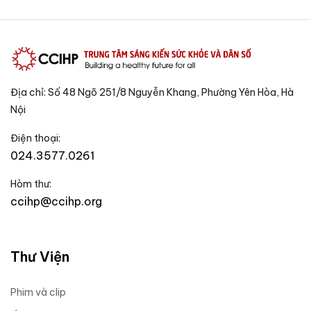
Địa chỉ: Số 48 Ngõ 251/8 Nguyễn Khang, Phường Yên Hòa, Hà
Nội
Điện thoại:
024.3577.0261
Hòm thư:
ccihp@ccihp.org
Thư Viện
Phim và clip