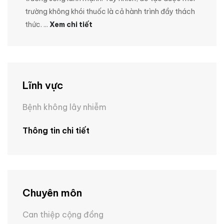
trường không khói thuốc là cả hành trình đầy thách
thức.
...
Xem chi tiết
Lĩnh vực
Bệnh không lây nhiễm
Thông tin chi tiết
Chuyên môn
Can thiệp cộng đồng