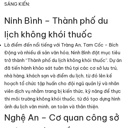
SÁNG KIẾN:
Ninh Bình – Thành phố du
lịch không khói thuốc
Là điểm đến nổi tiếng với Tràng An, Tam Cốc – Bích
Động và nhiều di sản văn hóa, Ninh Bình đặt mục tiêu
trở thành “Thành phố du lịch không khói thuốc”. Dự án
đã tiến hành khảo sát tuân thủ tại các cơ sở lưu trú,
nhà hàng, khách sạn và điểm du lịch, từ đó lên kế
hoạch tổ chức tập huấn cho đội ngũ quản lý và nhân
viên dịch vụ nhằm trang bị kiến thức, kỹ năng để thực
thi môi trường không khói thuốc, từ đó tạo dựng hình
ảnh du lịch văn minh, an toàn và thân thiện.
Nghệ An – Cơ quan công sở