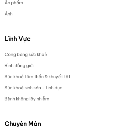
Ấn phẩm
Ảnh
Lĩnh Vực
Công bằng sức khoẻ
Bình đẳng giới
Sức khoẻ tâm thần & khuyết tật
Sức khoẻ sinh sản - tình dục
Bệnh không lây nhiễm
Chuyên Môn