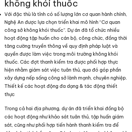
không khói thuốc
Với đặc thù là tỉnh có số lượng lớn cơ quan hành chính,
Nghệ An được lựa chọn triển khai mô hình “Cơ quan
công sở không khói thuốc”. Dự án đã tổ chức nhiều
hoạt động tập huấn cho cán bộ, công chức, đồng thời
tăng cường truyền thông về quy định pháp luật và
quyền được làm việc trong môi trường không khói
thuốc. Các đợt thanh kiểm tra được phối hợp thực
hiện nhằm giám sát việc tuân thủ, qua đó góp phần
xây dựng nếp sống công sở lành mạnh, chuyên nghiệp.
Thiết kế các hoạt động đa dạng & tác động thiết
thực
Trong cả hai địa phương, dự án đã triển khai đồng bộ
các hoạt động như khảo sát tuân thủ, tập huấn giám
sát, cũng như phối hợp tiến hành thanh kiểm tra để