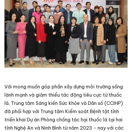
Với mong muốn góp phần xây dựng môi trường sống
lành mạnh và giảm thiểu tác động tiêu cực từ thuốc
lá, Trung tâm Sáng kiến Sức khỏe và Dân số (CCIHP)
đã phối hợp với Trung tâm Kiểm soát Bệnh tật tỉnh
triển khai Dự án Phòng chống tác hại thuốc lá tại hai
tỉnh Nghệ An và Ninh Bình từ năm 2023 - nay với các