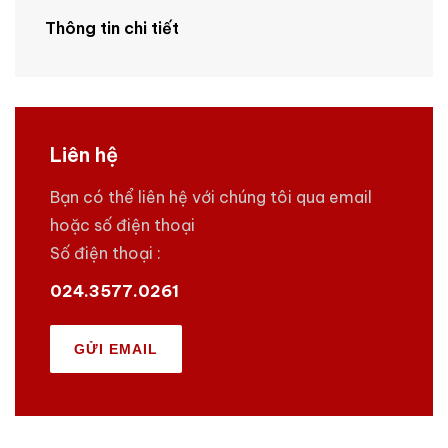
Thông tin chi tiết
Liên hệ
Bạn có thể liên hệ với chúng tôi qua email
hoặc số điện thoại
Số điện thoại :
024.3577.0261
GỬI EMAIL