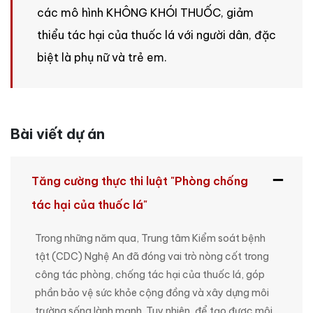
các mô hình KHÔNG KHÓI THUỐC, giảm
thiểu tác hại của thuốc lá với người dân, đặc
biệt là phụ nữ và trẻ em.
Bài viết dự án
Tăng cường thực thi luật "Phòng chống
tác hại của thuốc lá"
Trong những năm qua, Trung tâm Kiểm soát bệnh
tật (CDC) Nghệ An đã đóng vai trò nòng cốt trong
công tác phòng, chống tác hại của thuốc lá, góp
phần bảo vệ sức khỏe cộng đồng và xây dựng môi
trường sống lành mạnh. Tuy nhiên, để tạo được môi