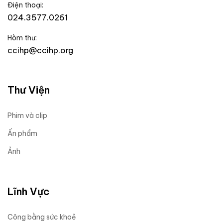
Điện thoại:
024.3577.0261
Hòm thư:
ccihp@ccihp.org
Thư Viện
Phim và clip
Ấn phẩm
Ảnh
Lĩnh Vực
Công bằng sức khoẻ