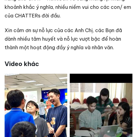
khoảnh khắc ý nghĩa, nhiều niềm vui cho các con/ em
của CHATTERs đời đầu.
Xin cảm ơn sự nỗ lực của các Anh Chị, các Bạn đã
dành nhiều tâm huyết và nỗ lực vượt bậc để hoàn
thành một hoạt động đầy ý nghĩa và nhân văn.
Video khác