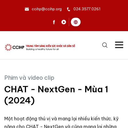
ccihp@ccihp.org
024.3577.0261
Phim và video clip
CHAT - NextGen - Mùa 1
(2024)
Một hoạt động thú vị và mang lại nhiều kiến thức, kỹ
năng cho CHAT - NextGen và cũng mang lại những