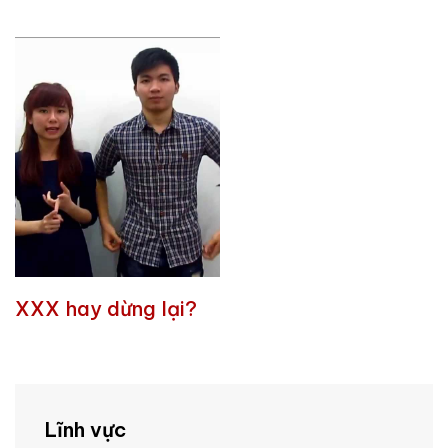
XXX hay dừng lại?
Lĩnh vực