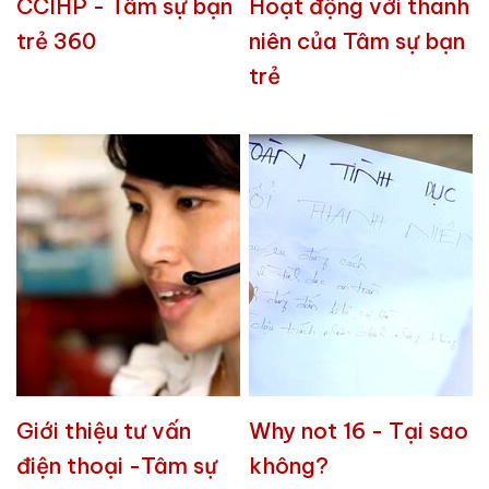
CCIHP - Tâm sự bạn
Hoạt động với thanh
trẻ 360
niên của Tâm sự bạn
trẻ
Giới thiệu tư vấn
Why not 16 - Tại sao
điện thoại -Tâm sự
không?