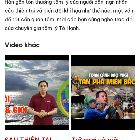
Hàn gắn tổn thương tâm lý của người dân, nạn nhân
của thiên tai và biến đổi khí hậu như thế nào, một vấn
đề rất cần quan tâm, mời các bạn cùng nghe trao đổi
của chuyên gia tâm lý Tô Hạnh.
Video khác
SAU THIÊN TAI -
Trở ngại và giải