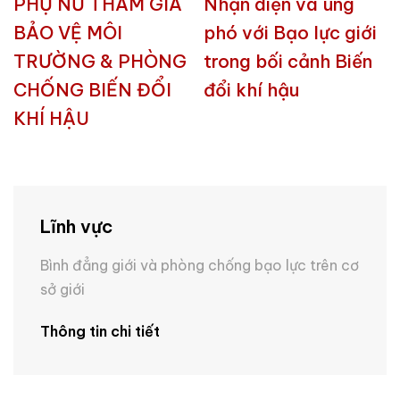
PHỤ NỮ THAM GIA
Nhận diện và úng
BẢO VỆ MÔI
phó với Bạo lực giới
TRƯỜNG & PHÒNG
trong bối cảnh Biến
CHỐNG BIẾN ĐỔI
đổi khí hậu
KHÍ HẬU
Lĩnh vực
Bình đẳng giới và phòng chống bạo lực trên cơ
sở giới
Thông tin chi tiết