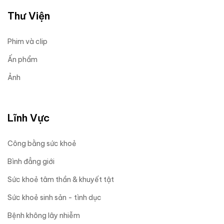
Thư Viện
Phim và clip
Ấn phẩm
Ảnh
Lĩnh Vực
Công bằng sức khoẻ
Bình đẳng giới
Sức khoẻ tâm thần & khuyết tật
Sức khoẻ sinh sản - tình dục
Bệnh không lây nhiễm