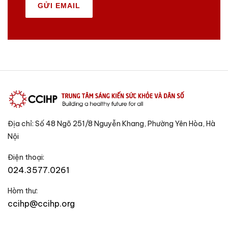
GỬI EMAIL
Địa chỉ: Số 48 Ngõ 251/8 Nguyễn Khang, Phường Yên Hòa, Hà
Nội
Điện thoại:
024.3577.0261
Hòm thư:
ccihp@ccihp.org