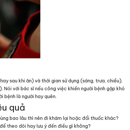
hay sau khi ăn) và thời gian sử dụng (sáng, trưa, chiều),
). Nói với bác sĩ nếu công việc khiến người bệnh gặp khó
i bệnh là người hay quên.
ệu quả
ùng bao lâu thì nên đi khám lại hoặc đổi thuốc khác?
để theo dõi hay lưu ý đến điều gì không?