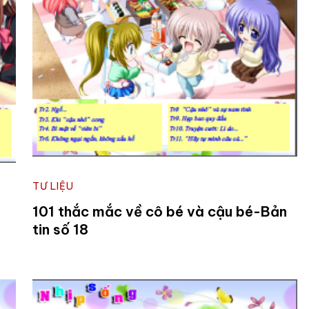
TƯ LIỆU
101 thắc mắc về cô bé và cậu bé-Bản
tin số 18