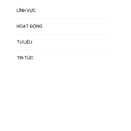
LĨNH VỰC
HOẠT ĐỘNG
TƯ LIỆU
TIN TỨC