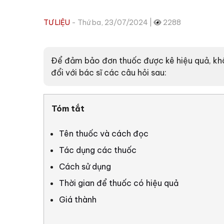
TƯ LIỆU
- Thứ ba, 23/07/2024 |
2288
Để đảm bảo đơn thuốc được kê hiệu quả, khô
đổi với bác sĩ các câu hỏi sau:
Tóm tắt
Tên thuốc và cách đọc
Tác dụng các thuốc
Cách sử dụng
Thời gian để thuốc có hiệu quả
Giá thành