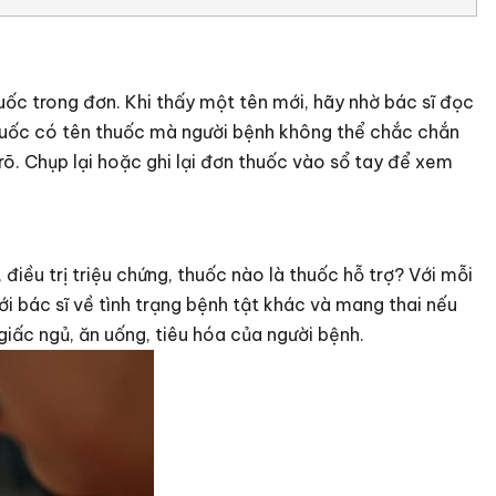
c trong đơn. Khi thấy một tên mới, hãy nhờ bác sĩ đọc
thuốc có tên thuốc mà người bệnh không thể chắc chắn
 rõ. Chụp lại hoặc ghi lại đơn thuốc vào sổ tay để xem
 điều trị triệu chứng, thuốc nào là thuốc hỗ trợ? Với mỗi
i bác sĩ về tình trạng bệnh tật khác và mang thai nếu
iấc ngủ, ăn uống, tiêu hóa của người bệnh.