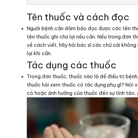
Tên thuốc và cách đọc
Người bệnh cần đảm bảo đọc được các tên thuố
tên thuốc ghi chú lại nếu cần. Nếu trong đơn 
về cách viết, hãy hỏi bác sĩ các chữ cái không
lại khi cần.
Tác dụng các thuốc
Trong đơn thuốc, thuốc nào là để điều trị bệnh,
thuốc hỏi xem thuốc có tác dụng phụ gì? Nói vớ
có hoặc ảnh hưởng của thuốc đến sự tỉnh táo, g