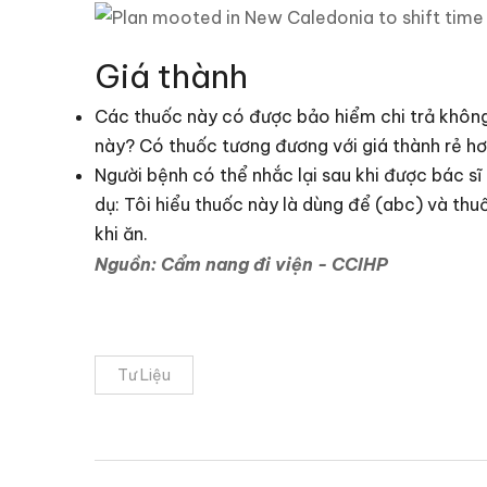
Giá thành
Các thuốc này có được bảo hiểm chi trả không
này? Có thuốc tương đương với giá thành rẻ h
Người bệnh có thể nhắc lại sau khi được bác sĩ
dụ: Tôi hiểu thuốc này là dùng để (abc) và th
khi ăn.
Nguồn: Cẩm nang đi viện - CCIHP
Tư Liệu