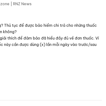
? Thủ tục để được bảo hiểm chi trả cho những thuốc
ơn không?
 giải thích để đảm bảo đã hiểu đầy đủ về đơn thuốc. Ví
uốc này cần được dùng (x) lần mỗi ngày vào trước/sau