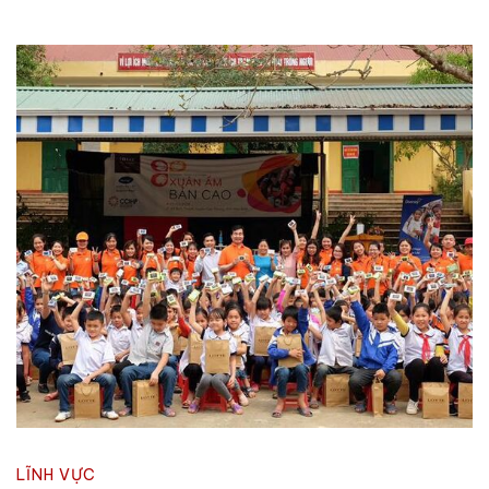
LĨNH VỰC