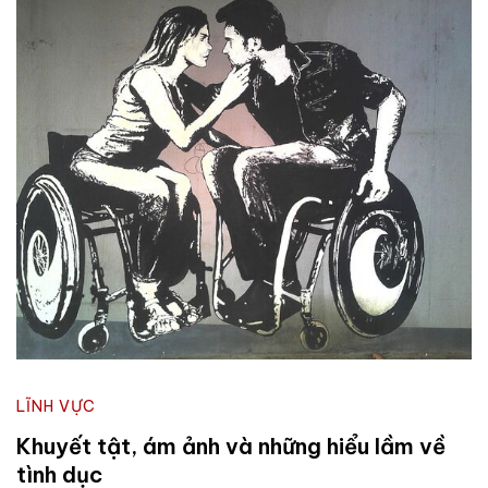
LĨNH VỰC
Khuyết tật, ám ảnh và những hiểu lầm về
tình dục