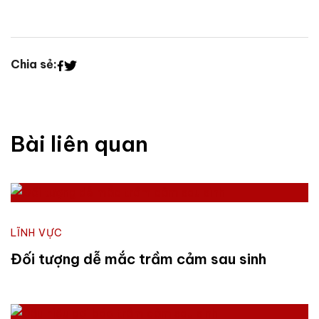
Chia sẻ:
Bài liên quan
LĨNH VỰC
Đối tượng dễ mắc trầm cảm sau sinh