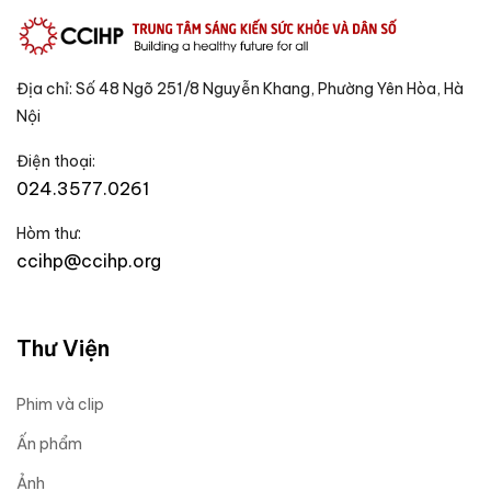
Địa chỉ: Số 48 Ngõ 251/8 Nguyễn Khang, Phường Yên Hòa, Hà
Nội
Điện thoại:
024.3577.0261
Hòm thư:
ccihp@ccihp.org
Thư Viện
Phim và clip
Ấn phẩm
Ảnh