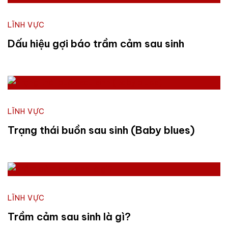
LĨNH VỰC
Dấu hiệu gợi báo trầm cảm sau sinh
LĨNH VỰC
Trạng thái buồn sau sinh (Baby blues)
LĨNH VỰC
Trầm cảm sau sinh là gì?