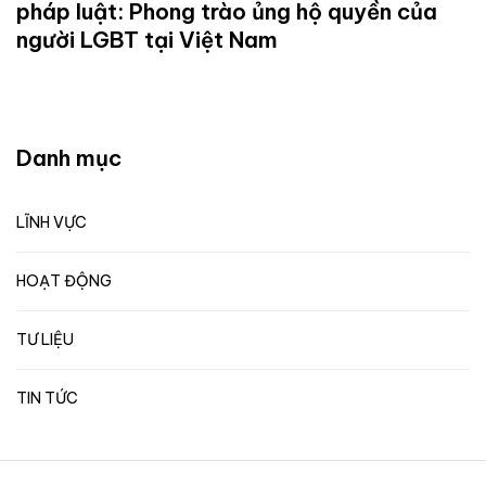
pháp luật: Phong trào ủng hộ quyền của
người LGBT tại Việt Nam
Danh mục
LĨNH VỰC
HOẠT ĐỘNG
TƯ LIỆU
TIN TỨC