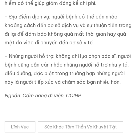
hiểm có thể giúp giảm đáng kể chi phí.
- Địa điểm dịch vụ: người bệnh có thể cân nhắc
khoảng cách đến cơ sở dịch vụ và sự thuận tiện trong
đi lại để đảm bảo không quá mất thời gian hay quá
mệt do việc di chuyển đến cơ sở y tế.
- Những người hỗ trợ: không chỉ lựa chọn bác sĩ, người
bệnh cũng cần cân nhắc những người hỗ trợ như y tá,
điều dưỡng, đặc biệt trong trường hợp những người
này là người tiếp xúc và chăm sóc bạn nhiều hơn.
Nguồn: Cẩm nang đi viện, CCIHP
Lĩnh Vực
Sức Khỏe Tâm Thần Và Khuyết Tật