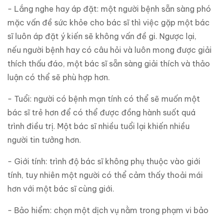
- Lắng nghe hay áp đặt: một người bệnh sẵn sàng phó
mặc vấn đề sức khỏe cho bác sĩ thì việc gặp một bác
sĩ luôn áp đặt ý kiến sẽ không vấn đề gi. Ngược lại,
nếu người bệnh hay có câu hỏi và luôn mong được giải
thích thấu đáo, một bác sĩ sẵn sàng giải thích và thảo
luận có thể sẽ phù hợp hơn.
- Tuổi: người có bệnh mạn tính có thể sẽ muốn một
bác sĩ trẻ hơn để có thể được đồng hành suốt quá
trình điều trị. Một bác sĩ nhiều tuổi lại khiến nhiều
người tin tưởng hơn.
- Giới tính: trình độ bác sĩ không phụ thuộc vào giới
tính, tuy nhiên một người có thể cảm thấy thoải mái
hơn với một bác sĩ cùng giới.
- Bảo hiểm: chọn một dịch vụ nằm trong phạm vi bảo