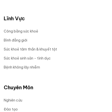
Lĩnh Vực
Công bằng sức khoẻ
Bình đẳng giới
Sức khoẻ tâm thần & khuyết tật
Sức khoẻ sinh sản - tình dục
Bệnh không lây nhiễm
Chuyên Môn
Nghiên cứu
Đào tạo