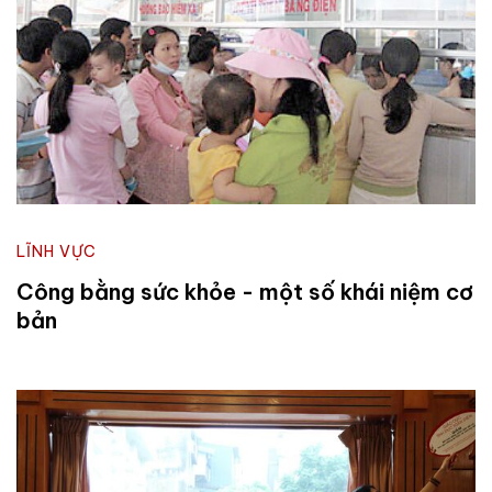
LĨNH VỰC
Công bằng sức khỏe - một số khái niệm cơ
bản