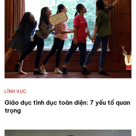
LĨNH VỰC
Giáo dục tình dục toàn diện: 7 yếu tố quan
trọng