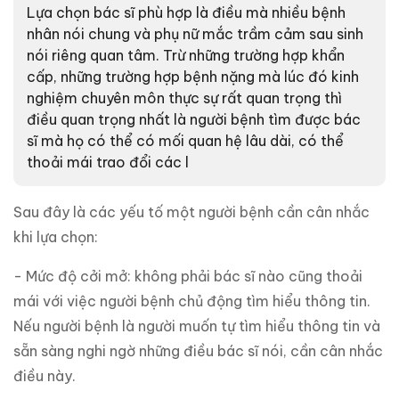
Lựa chọn bác sĩ phù hợp là điều mà nhiều bệnh
nhân nói chung và phụ nữ mắc trầm cảm sau sinh
nói riêng quan tâm. Trừ những trường hợp khẩn
cấp, những trường hợp bệnh nặng mà lúc đó kinh
nghiệm chuyên môn thực sự rất quan trọng thì
điều quan trọng nhất là người bệnh tìm được bác
sĩ mà họ có thể có mối quan hệ lâu dài, có thể
thoải mái trao đổi các l
Sau đây là các yếu tố một người bệnh cần cân nhắc
khi lựa chọn:
- Mức độ cởi mở: không phải bác sĩ nào cũng thoải
mái với việc người bệnh chủ động tìm hiểu thông tin.
Nếu người bệnh là người muốn tự tìm hiểu thông tin và
sẵn sàng nghi ngờ những điều bác sĩ nói, cần cân nhắc
điều này.