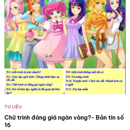
TƯ LIỆU
Chữ trinh đáng giá ngàn vàng?- Bản tin số
16