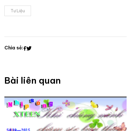
Tư Liệu
Chia sẻ:
Bài liên quan