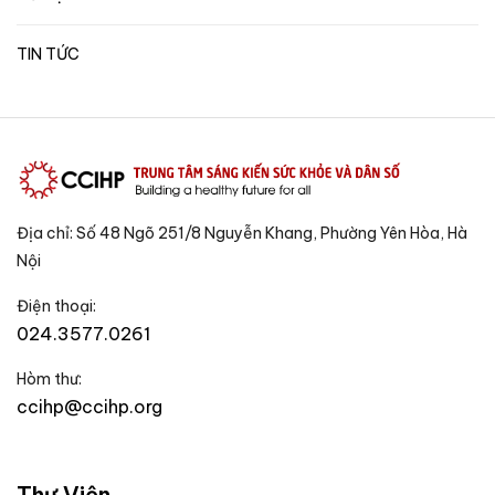
TIN TỨC
Địa chỉ: Số 48 Ngõ 251/8 Nguyễn Khang, Phường Yên Hòa, Hà
Nội
Điện thoại:
024.3577.0261
Hòm thư:
ccihp@ccihp.org
Thư Viện