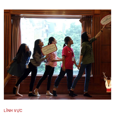
LĨNH VỰC