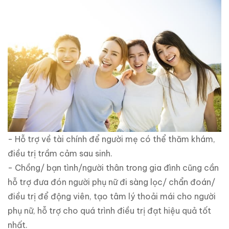
- Hỗ trợ về tài chính để người mẹ có thể thăm khám,
điều trị trầm cảm sau sinh.
- Chồng/ bạn tình/người thân trong gia đình cũng cần
hỗ trợ đưa đón người phụ nữ đi sàng lọc/ chẩn đoán/
điều trị để động viên, tạo tâm lý thoải mái cho người
phụ nữ, hỗ trợ cho quá trình điều trị đạt hiệu quả tốt
nhất.