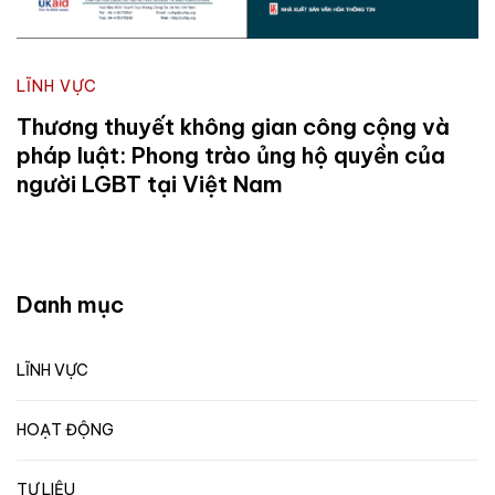
LĨNH VỰC
Thương thuyết không gian công cộng và
pháp luật: Phong trào ủng hộ quyền của
người LGBT tại Việt Nam
Danh mục
LĨNH VỰC
HOẠT ĐỘNG
TƯ LIỆU