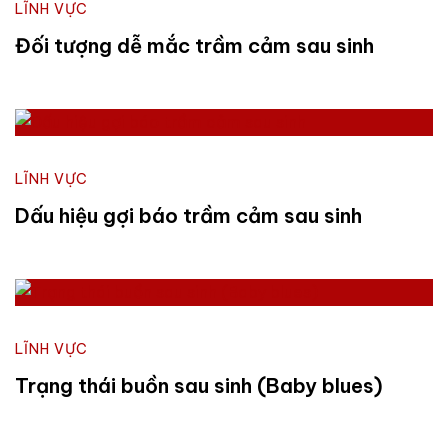
LĨNH VỰC
Đối tượng dễ mắc trầm cảm sau sinh
LĨNH VỰC
Dấu hiệu gợi báo trầm cảm sau sinh
LĨNH VỰC
Trạng thái buồn sau sinh (Baby blues)