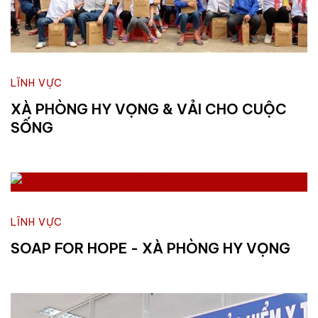
LĨNH VỰC
XÀ PHÒNG HY VỌNG & VẢI CHO CUỘC
SỐNG
LĨNH VỰC
SOAP FOR HOPE - XÀ PHÒNG HY VỌNG