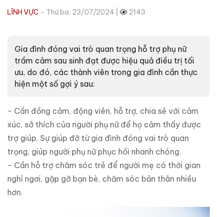
LĨNH VỰC
- Thứ ba, 23/07/2024 |
2143
Gia đình đóng vai trò quan trọng hỗ trợ phụ nữ
trầm cảm sau sinh đạt được hiệu quả điều trị tối
ưu, do đó, các thành viên trong gia đình cần thực
hiện một số gợi ý sau:
- Cần đồng cảm, động viên, hỗ trợ, chia sẻ với cảm
xúc, sở thích của người phụ nữ để họ cảm thấy được
trợ giúp. Sự giúp đỡ từ gia đình đóng vai trò quan
trọng, giúp người phụ nữ phục hồi nhanh chóng.
- Cần hỗ trợ chăm sóc trẻ để người mẹ có thời gian
nghỉ ngơi, gặp gỡ bạn bè, chăm sóc bản thân nhiều
hơn.