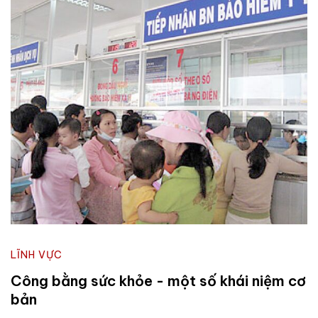
LĨNH VỰC
Công bằng sức khỏe - một số khái niệm cơ
bản