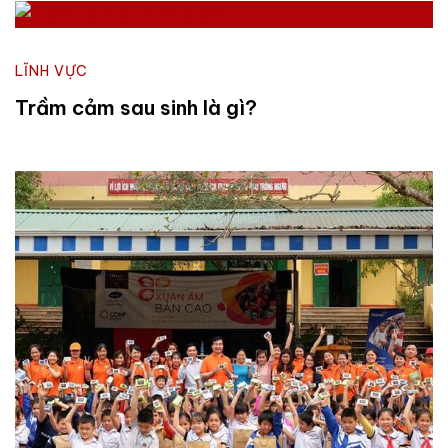
LĨNH VỰC
Trầm cảm sau sinh là gì?