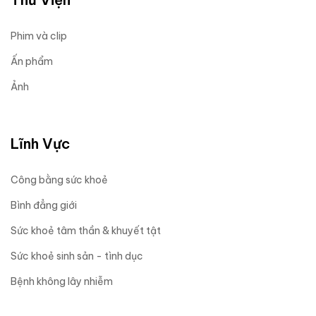
Phim và clip
Ấn phẩm
Ảnh
Lĩnh Vực
Công bằng sức khoẻ
Bình đẳng giới
Sức khoẻ tâm thần & khuyết tật
Sức khoẻ sinh sản - tình dục
Bệnh không lây nhiễm