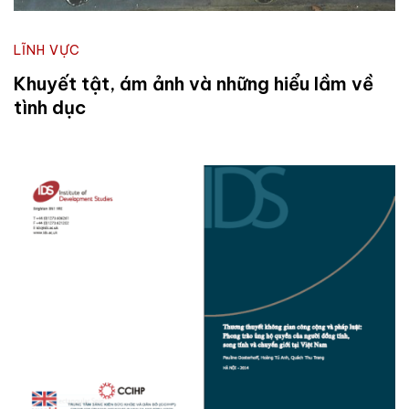
LĨNH VỰC
Khuyết tật, ám ảnh và những hiểu lầm về
tình dục