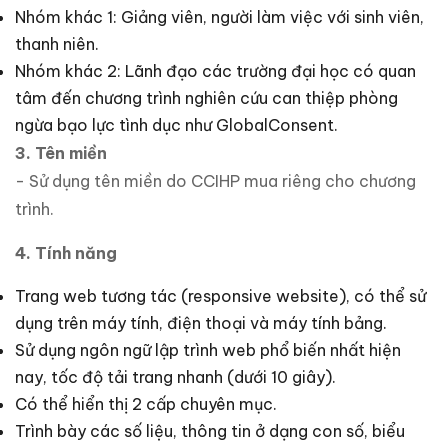
Nhóm khác 1: Giảng viên, người làm việc với sinh viên,
thanh niên.
Nhóm khác 2: Lãnh đạo các trường đại học có quan
tâm đến chương trình nghiên cứu can thiệp phòng
ngừa bạo lực tình dục như GlobalConsent.
3. Tên miền
- Sử dụng tên miền do CCIHP mua riêng cho chương
trình.
4. Tính năng
Trang web tương tác (responsive website), có thể sử
dụng trên máy tính, điện thoại và máy tính bảng.
Sử dụng ngôn ngữ lập trình web phổ biến nhất hiện
nay, tốc độ tải trang nhanh (dưới 10 giây).
Có thể hiển thị 2 cấp chuyên mục.
Trình bày các số liệu, thông tin ở dạng con số, biểu