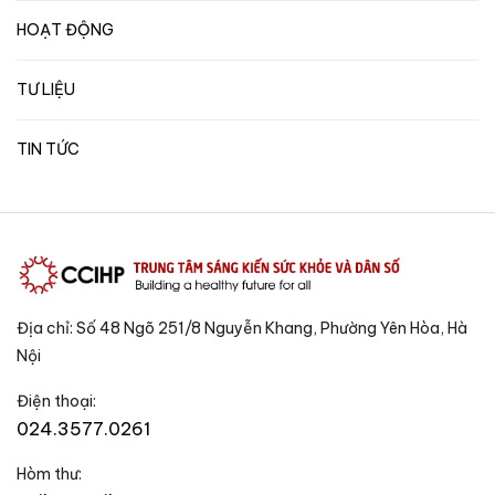
HOẠT ĐỘNG
TƯ LIỆU
TIN TỨC
Địa chỉ: Số 48 Ngõ 251/8 Nguyễn Khang, Phường Yên Hòa, Hà
Nội
Điện thoại:
024.3577.0261
Hòm thư: