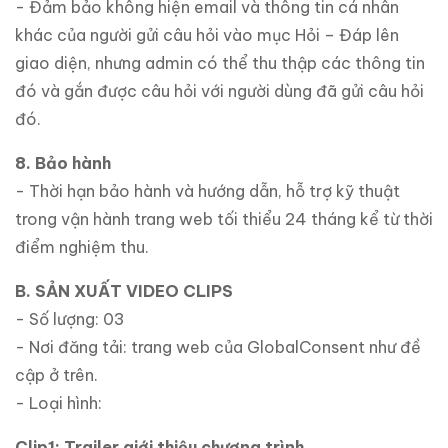
- Đảm bảo không hiện email và thông tin cá nhân
khác của người gửi câu hỏi vào mục Hỏi – Đáp lên
giao diện, nhưng admin có thể thu thập các thông tin
đó và gắn được câu hỏi với người dùng đã gửi câu hỏi
đó.
8. Bảo hành
- Thời hạn bảo hành và hướng dẫn, hỗ trợ kỹ thuật
trong vận hành trang web tối thiểu 24 tháng kể từ thời
điểm nghiệm thu.
B. SẢN XUẤT VIDEO CLIPS
- Số lượng: 03
- Nơi đăng tải: trang web của GlobalConsent như đề
cập ở trên.
- Loại hình:
Clip1: Trailer giới thiệu chương trình