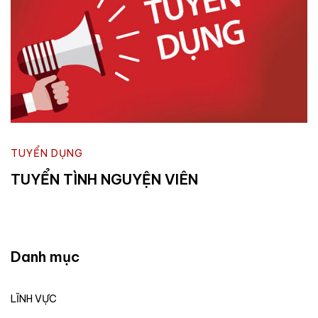
TUYỂN DỤNG
TUYỂN TÌNH NGUYỆN VIÊN
Danh mục
LĨNH VỰC