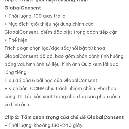
GlobalConsent
+ Thời lượng: 100 giây trở lại
+ Mục đích: giới thiệu nội dung chính của
GlobalConsent, điểm đặc biệt trong cách tiếp cận.
+ Thể hiện:
Trích đoạn chọn lọc/đặc sắc/nổi bật từ khoá
GlobalConsent đã có, bao gồm phân cảnh tình huống
đóng vai, hình ảnh số liệu, hình ảnh Quiz kèm lời đọc
lồng tiếng.
Tiêu đề của 6 bài học của GlobalConsent.
+ Kịch bản: CCIHP chịu trách nhiệm chính. Phối hợp
cùng đối tác sản xuất trong chọn lọc các phân cảnh
và hình ảnh.
Clip 2: Tầm quan trọng của chủ đề GlobalConsent
+ Thời lượng: khoảng 180-240 giây.