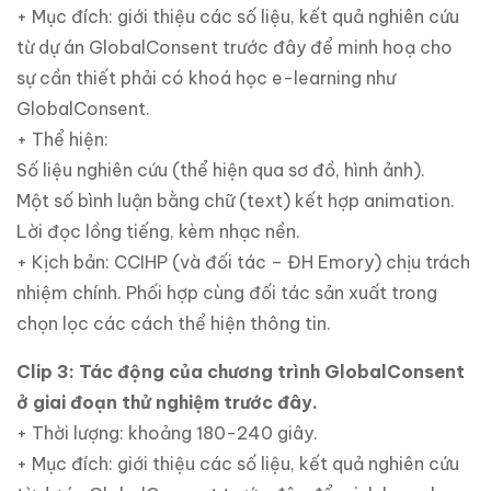
+ Mục đích: giới thiệu các số liệu, kết quả nghiên cứu
từ dự án GlobalConsent trước đây để minh hoạ cho
sự cần thiết phải có khoá học e-learning như
GlobalConsent.
+ Thể hiện:
Số liệu nghiên cứu (thể hiện qua sơ đồ, hình ảnh).
Một số bình luận bằng chữ (text) kết hợp animation.
Lời đọc lồng tiếng, kèm nhạc nền.
+ Kịch bản: CCIHP (và đối tác – ĐH Emory) chịu trách
nhiệm chính. Phối hợp cùng đối tác sản xuất trong
chọn lọc các cách thể hiện thông tin.
Clip 3: Tác động của chương trình GlobalConsent
ở giai đoạn thử nghiệm trước đây.
+ Thời lượng: khoảng 180-240 giây.
+ Mục đích: giới thiệu các số liệu, kết quả nghiên cứu