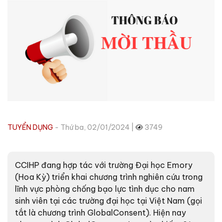
TUYỂN DỤNG
- Thứ ba, 02/01/2024 |
3749
CCIHP đang hợp tác với trường Đại học Emory
(Hoa Kỳ) triển khai chương trình nghiên cứu trong
lĩnh vực phòng chống bạo lực tình dục cho nam
sinh viên tại các trường đại học tại Việt Nam (gọi
tắt là chương trình GlobalConsent). Hiện nay