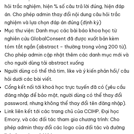
hỏi trắc nghiệm, hiện % số câu trả lời đúng, hiện đáp
án. Cho phép admin thay đổi nội dung câu hỏi trắc
nghiệm và lựa chọn đáp án đúng (định kỳ)
Mục thư viện: Danh mục các bài báo khoa học từ
nghiên cứu GlobalConsent đã được xuất bản kèm
tóm tắt ngắn (abstract – thường trong vòng 200 từ).
Cho phép admin cập nhật thêm các danh mục mới và
cho người dùng tải abstract xuống
Người dùng có thể thả tim, like và ý kiến phản hồi/ câu
hỏi dưới các bài viết.
Cổng kết nối tới khoá học trực tuyến đã có (yêu cầu
đăng nhập để bảo mật, người dùng có thể thay đổi
password, nhưng không thể thay đổi tên đăng nhập).
Link liên kết tới các trang chủ của CCIHP, Đại học
Emory, và các đối tác tham gia chương trình: Cho
phép admin thay đổi các logo của đối tác và đường