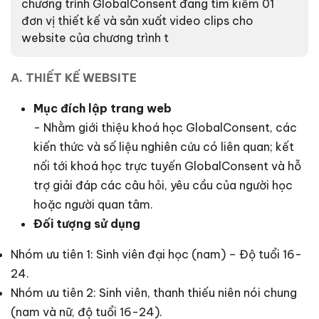
chương trình GlobalConsent đang tìm kiếm 01
đơn vị thiết kế và sản xuất video clips cho
website của chương trình t
A. THIẾT KẾ WEBSITE
Mục đích lập trang web
- Nhằm giới thiệu khoá học GlobalConsent, các
kiến thức và số liệu nghiên cứu có liên quan; kết
nối tới khoá học trực tuyến GlobalConsent và hỗ
trợ giải đáp các câu hỏi, yêu cầu của người học
hoặc người quan tâm.
Đối tượng sử dụng
Nhóm ưu tiên 1: Sinh viên đại học (nam) – Độ tuổi 16-
24.
Nhóm ưu tiên 2: Sinh viên, thanh thiếu niên nói chung
(nam và nữ, độ tuổi 16-24).