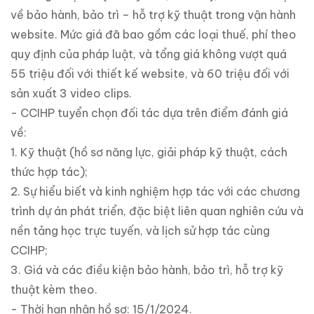
về bảo hành, bảo trì – hỗ trợ kỹ thuật trong vận hành
website. Mức giá đã bao gồm các loại thuế, phí theo
quy định của pháp luật, và tổng giá không vượt quá
55 triệu đối với thiết kế website, và 60 triệu đối với
sản xuất 3 video clips.
- CCIHP tuyển chọn đối tác dựa trên điểm đánh giá
về:
1. Kỹ thuật (hồ sơ năng lực, giải pháp kỹ thuật, cách
thức hợp tác);
2. Sự hiểu biết và kinh nghiệm hợp tác với các chương
trình dự án phát triển, đặc biệt liên quan nghiên cứu và
nền tảng học trực tuyến, và lịch sử hợp tác cùng
CCIHP;
3. Giá và các điều kiện bảo hành, bảo trì, hỗ trợ kỹ
thuật kèm theo.
- Thời hạn nhận hồ sơ: 15/1/2024.