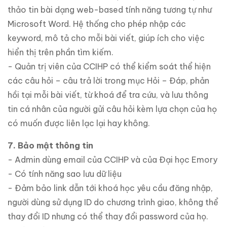
thảo tin bài dạng web-based tính năng tương tự như
Microsoft Word. Hệ thống cho phép nhập các
keyword, mô tả cho mỗi bài viết, giúp ích cho việc
hiển thị trên phần tìm kiếm.
- Quản trị viên của CCIHP có thể kiểm soát thể hiện
các câu hỏi – câu trả lời trong mục Hỏi – Đáp, phản
hồi tại mỗi bài viết, từ khoá để tra cứu, và lưu thông
tin cá nhân của người gửi câu hỏi kèm lựa chọn của họ
có muốn được liên lạc lại hay không.
7. Bảo mật thông tin
- Admin dùng email của CCIHP và của Đại học Emory
- Có tính năng sao lưu dữ liệu
- Đảm bảo link dẫn tới khoá học yêu cầu đăng nhập,
người dùng sử dụng ID do chương trình giao, không thể
thay đổi ID nhưng có thể thay đổi password của họ.