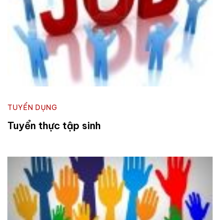
TUYỂN DỤNG
Tuyển thực tập sinh