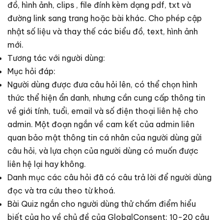
đồ, hình ảnh, clips , file đính kèm dạng pdf, txt và
đường link sang trang hoặc bài khác. Cho phép cập
nhật số liệu và thay thế các biểu đồ, text, hình ảnh
mới.
Tương tác với người dùng:
Mục hỏi đáp:
Người dùng được đưa câu hỏi lên, có thể chọn hình
thức thể hiện ẩn danh, nhưng cần cung cấp thông tin
về giới tính, tuổi, email và số điện thoại liên hệ cho
admin. Một đoạn ngắn về cam kết của admin liên
quan bảo mật thông tin cá nhân của người dùng gửi
câu hỏi, và lựa chọn của người dùng có muốn được
liên hệ lại hay không.
Danh mục các câu hỏi đã có câu trả lời để người dùng
đọc và tra cứu theo từ khoá.
Bài Quiz ngắn cho người dùng thử chấm điểm hiểu
biết của họ về chủ đề của GlobalConsent: 10-20 câu