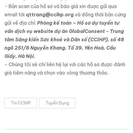
- Bản scan của hồ sơ và báo giá xin được gửi qua
email tới
qttrang@ccihp.org
và đồng thời bản cứng
gửi về địa chỉ:
Phòng kế toán – Hồ sơ dự tuyển tư
vấn dịch vụ website dự án GlobalConsent - Trung
tâm Sáng kiến Sức khoẻ và Dân số (CCIHP), số 48
ngõ 251/8 Nguyễn Khang, Tổ 39, Yên Hoà, Cầu
Giấy, Hà Nội.
- Chúng tôi sẽ chỉ liên hệ lại với các hồ sơ được đánh
giá tiềm năng và chọn vào vòng thương thảo.
Tin CCIHP
Tuyển Dụng