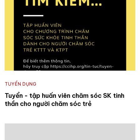
TUYỂN DỤNG
Tuyển - tập huấn viên chăm sóc SK tinh
thần cho người chăm sóc trẻ