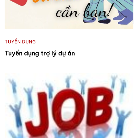
TUYỂN DỤNG
Tuyển dụng trợ lý dự án