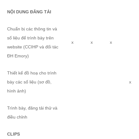
NỘI DUNG ĐĂNG TẢI
Chuẩn bị các thông tin và
số liệu để trình bày trên
x
x
x
website (CCIHP và đối tác
ĐH Emory)
Thiết kế đồ hoạ cho trình
bày các số liệu (sơ đồ,
x
hình ảnh)
Trình bày, đăng tải thử và
điều chỉnh
CLIPS