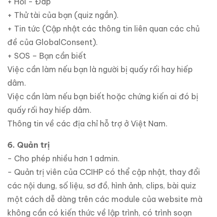
+ Hỏi - Đáp
+ Thử tài của bạn (quiz ngắn).
+ Tin tức (Cập nhật các thông tin liên quan các chủ
đề của GlobalConsent).
+ SOS – Bạn cần biết
Việc cần làm nếu bạn là người bị quấy rối hay hiếp
dâm.
Việc cần làm nếu bạn biết hoặc chứng kiến ai đó bị
quấy rối hay hiếp dâm.
Thông tin về các địa chỉ hỗ trợ ở Việt Nam.
6. Quản trị
- Cho phép nhiều hơn 1 admin.
- Quản trị viên của CCIHP có thể cập nhật, thay đổi
các nội dung, số liệu, sơ đồ, hình ảnh, clips, bài quiz
một cách dễ dàng trên các module của website mà
không cần có kiến thức về lập trình, có trình soạn