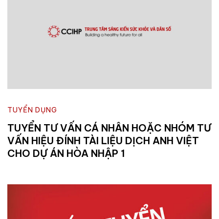
TUYỂN DỤNG
TUYỂN TƯ VẤN CÁ NHÂN HOẶC NHÓM TƯ
VẤN HIỆU ĐÍNH TÀI LIỆU DỊCH ANH VIỆT
CHO DỰ ÁN HÒA NHẬP 1