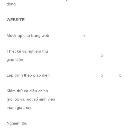
đồng
WEBSITE
Mock-up cho trang web
x
Thiết kế và nghiệm thu
x
giao diện
Lập trình theo giao diện
x
x
Kiểm thử và điều chỉnh
(nội bộ và một số sinh viên
tham gia thử)
Nghiệm thu